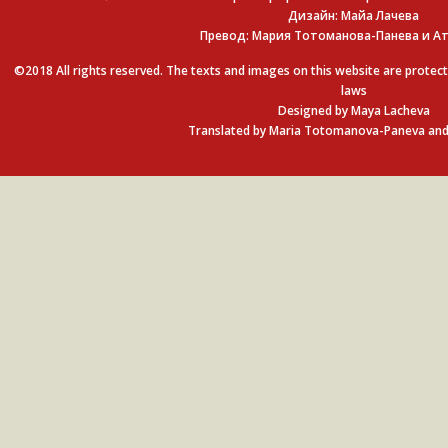
Дизайн: Майа Лачева
Превод: Мария Тотоманова-Панева и Ат
©2018 All rights reserved. The texts and images on this website are protect
laws
Designed by Maya Lacheva
Translated by Maria Totomanova-Paneva and