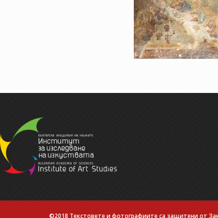
.
©2018 Текстовете и фотографиите са защитени от Зак